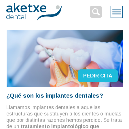
Inicio
/
Servicios odontólogicos
/
Implantes
L
Implantes
PEDIR CITA
¿Qué son los implantes dentales?
Llamamos implantes dentales a aquellas
estructuras que sustituyen a los dientes o muelas
que por distintas razones hemos perdido. Se trata
de un
tratamiento implantológico que