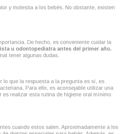
lor y molestia a los bebés. No obstante, existen
ortancia. De hecho, es conveniente cuidar la
ista u odontopediatra antes del primer año.
rmal tener algunas dudas.
 lo que la respuesta a la pregunta es sí, es
cteriana. Para ello, es aconsejable utilizar una
 es realizar esta rutina de higiene oral mínimo
ientes cuando estos salen. Aproximadamente a los
s de dientes especiales para bebés. Además, es