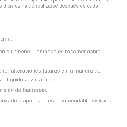
los dientes ha de realizarse después de cada
uenta.
iberón a un bebe. Tampoco es recomendable
oner alteraciones futuras en la manera de
 o líquidos azucarados.
misión de bacterias.
menzado a aparecer, es recomendable visitar al