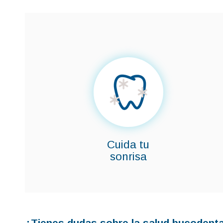
Cuida tu
sonrisa
¿Tienes dudas sobre la salud bucodent