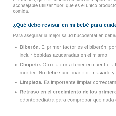
aconsejable utilizar flúor, que es el único produc
comida.
¿Qué debo revisar en mi bebé para cuid
Para asegurar la mejor salud bucodental en bebés,
Biberón.
El primer factor es el biberón, p
incluir bebidas azucaradas en el mismo.
Chupete.
Otro factor a tener en cuenta la 
morder. No debe succionarlo demasiado y 
Limpieza.
Es importante limpiar correctame
Retraso en el crecimiento de los primer
odontopediatra para comprobar que nada es