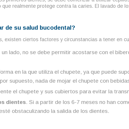
to que realmente protege contra la caries. El lavado de 
ar de su salud bucodental?
 existen ciertos factores y circunstancias a tener en c
or un lado, no se debe permitir acostarse con el b
forma en la que utiliza el chupete, ya que puede sup
por supuesto, nada de mojar el chupete con bebidas
nte el chupete y sus cubiertos para evitar la trans
os dientes
. Si a partir de los 6-7 meses no han co
té obstaculizando la salida de los dientes.