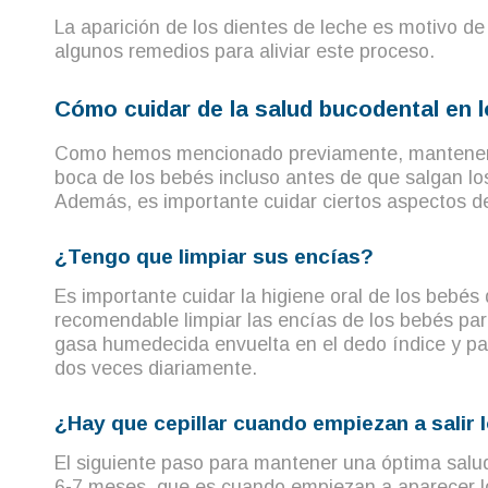
La aparición de los dientes de leche es motivo d
algunos remedios para aliviar este proceso.
Cómo cuidar de la salud bucodental en 
Como hemos mencionado previamente, mantener un
boca de los bebés incluso antes de que salgan lo
Además, es importante cuidar ciertos aspectos de
¿Tengo que limpiar sus encías?
Es importante cuidar la higiene oral de los bebés
recomendable limpiar las encías de los bebés para
gasa humedecida envuelta en el dedo índice y pasa
dos veces diariamente.
¿Hay que cepillar cuando empiezan a salir 
El siguiente paso para mantener una óptima salu
6-7 meses, que es cuando empiezan a aparecer los