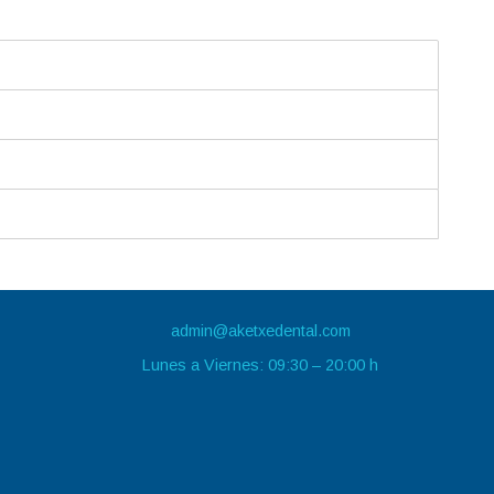
admin@aketxedental.com
Lunes a Viernes: 09:30 – 20:00 h