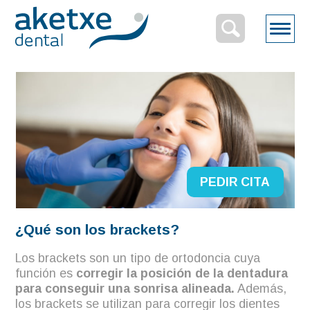
Inicio
/
Servicios odontólogicos
/
Brackets
L
Brackets
PEDIR CITA
¿Qué son los brackets?
Los brackets son un tipo de ortodoncia cuya
función es
corregir la posición de la dentadura
para conseguir una sonrisa alineada.
Además,
los brackets se utilizan para corregir los dientes